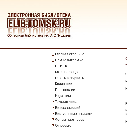
Главная страница
Самые читаемые
ПОИСК
Каталог фонда
Газеты и журналы
Коллекции
Персоналии
Издатели
Томская книга
Видеолекторий
Виртуальные выставки
Фонды партнеров
О проекте