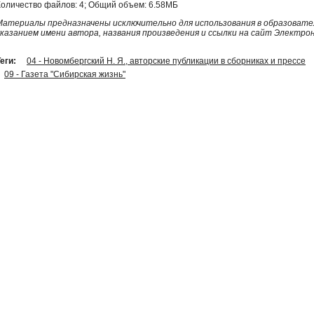
Количество файлов: 4; Общий объем: 6.58МБ
Материалы предназначены исключительно для использования в образовател
указанием имени автора, названия произведения и ссылки на сайт Электро
еги:
04 - Новомбергский Н. Я., авторские публикации в сборниках и прессе
09 - Газета "Сибирская жизнь"