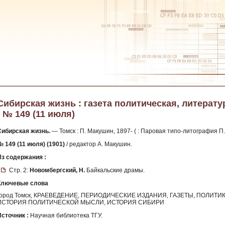
Сибирская жизнь : газета политическая, литератур
- № 149 (11 июля)
Сибирская жизнь.
— Томск : П. Макушин, 1897- ( : Паровая типо-литография П.
№ 149 (11 июля) (1901)
/ редактор А. Макушин.
Из содержания :
Стр. 2:
Новомбергский, Н.
Байкальские драмы.
Ключевые слова
город Томск, КРАЕВЕДЕНИЕ, ПЕРИОДИЧЕСКИЕ ИЗДАНИЯ, ГАЗЕТЫ, ПОЛИТИ
ИСТОРИЯ ПОЛИТИЧЕСКОЙ МЫСЛИ, ИСТОРИЯ СИБИРИ
Источник :
Научная библиотека ТГУ.