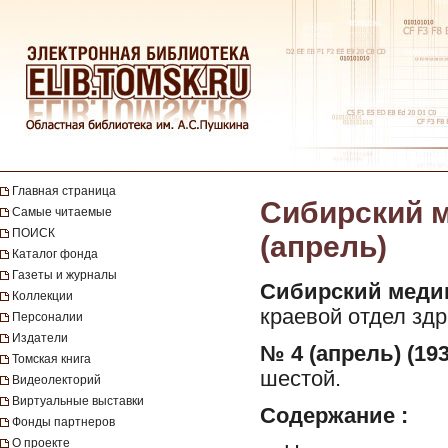
Главная страница
Сибирский м
Самые читаемые
ПОИСК
(апрель)
Каталог фонда
Газеты и журналы
Сибирский меди
Коллекции
краевой отдел здр
Персоналии
Издатели
№ 4 (апрель) (193
Томская книга
шестой.
Видеолекторий
Виртуальные выставки
Содержание :
Фонды партнеров
О проекте