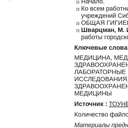
Начало.
Ко всем работн
учреждений Сиб
ОБЩАЯ ГИГИЕ
Шварцман, М. 
работы городско
Ключевые слова
МЕДИЦИНА, МЕД
ЗДРАВООХРАНЕН
ЛАБОРАТОРНЫЕ
ИССЛЕДОВАНИЯ,
ЗДРАВООХРАНЕН
МЕДИЦИНЫ
Источник :
ТОУНБ
Количество файло
Материалы предн