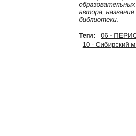
образовательных 
автора, названия
библиотеки.
Теги:
06 - ПЕР
10 - Сибирский 