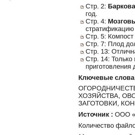
Стр. 2:
Баркова
год.
Стр. 4:
Мозговы
стратификацию
Стр. 5: Компост
Стр. 7: Плод до
Стр. 13: Отличн
Стр. 14: Только
приготовления 
Ключевые слова
ОГОРОДНИЧЕСТВ
ХОЗЯЙСТВА, ОВ
ЗАГОТОВКИ, КО
Источник :
ООО «Х
Количество файло