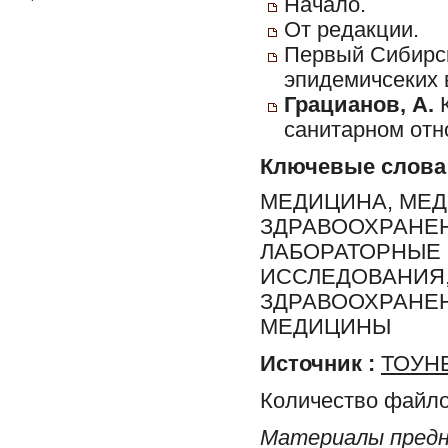
Начало.
От редакции.
Первый Сибирск
эпидемичсеких 
Грацианов, А.
К
санитарном отн
Ключевые слова
МЕДИЦИНА, МЕД
ЗДРАВООХРАНЕН
ЛАБОРАТОРНЫЕ
ИССЛЕДОВАНИЯ,
ЗДРАВООХРАНЕН
МЕДИЦИНЫ
Источник :
ТОУНБ
Количество файло
Материалы предн