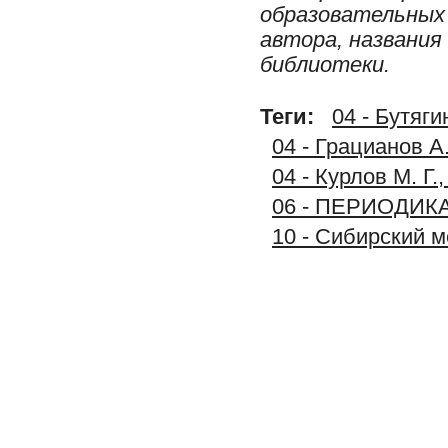
образовательных 
автора, названия
библиотеки.
Теги:
04 - Бутяги
04 - Грацианов А
04 - Курлов М. Г
06 - ПЕРИОДИК
10 - Сибирский 