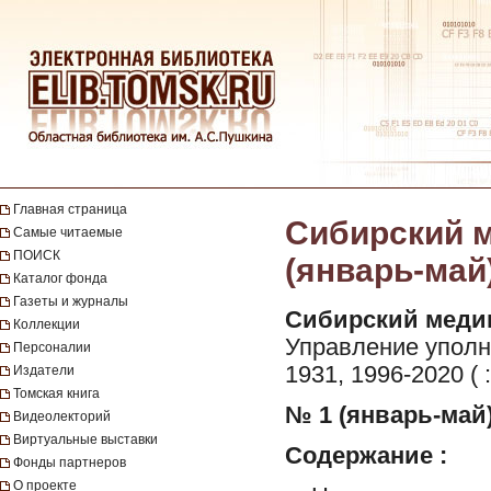
Главная страница
Сибирский м
Самые читаемые
ПОИСК
(январь-май
Каталог фонда
Газеты и журналы
Сибирский меди
Коллекции
Управление уполн
Персоналии
1931, 1996-2020 (
Издатели
Томская книга
№ 1 (январь-май) 
Видеолекторий
Виртуальные выставки
Содержание :
Фонды партнеров
О проекте