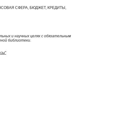
СОВАЯ СФЕРА, БЮДЖЕТ, КРЕДИТЫ,
ьных и научных целях с обязательным
нной библиотеки.
нсы"