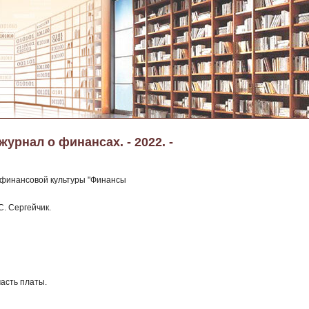
рнал о финансах. - 2022. -
 финансовой культуры "Финансы
С. Сергейчик.
часть платы.