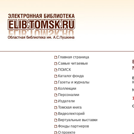
Главная страница
Самые читаемые
ПОИСК
Каталог фонда
Газеты и журналы
Коллекции
№
Персоналии
Издатели
Томская книга
Видеолекторий
Виртуальные выставки
Фонды партнеров
О проекте