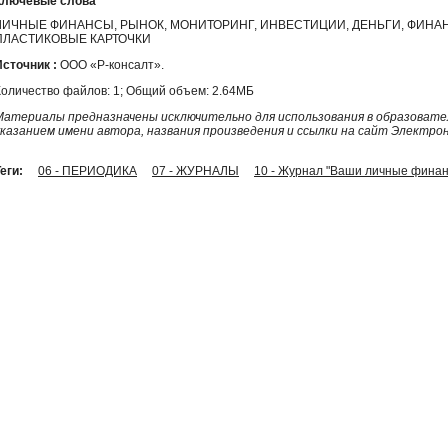
Ключевые слова
ЛИЧНЫЕ ФИНАНСЫ, РЫНОК, МОНИТОРИНГ, ИНВЕСТИЦИИ, ДЕНЬГИ, ФИНАН
ПЛАСТИКОВЫЕ КАРТОЧКИ
Источник :
ООО «Р-консалт».
Количество файлов: 1; Общий объем: 2.64МБ
Материалы предназначены исключительно для использования в образовател
указанием имени автора, названия произведения и ссылки на сайт Электро
еги:
06 - ПЕРИОДИКА
07 - ЖУРНАЛЫ
10 - Журнал "Ваши личные фина