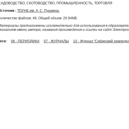
САДОВОДСТВО, СКОТОВОДСТВО, ПРОМЫШЛЕННОСТЬ, ТОРГОВЛЯ
Источник :
ТОУНБ им. А. С. Пушкина.
Количество файлов: 48; Общий объем: 26.94МБ
Материалы предназначены исключительно для использования в образовател
указанием имени автора, названия произведения и ссылки на сайт Электро
еги:
06 - ПЕРИОДИКА
07 - ЖУРНАЛЫ
10 - Журнал "Сибирский земледел