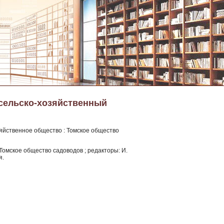
 сельско-хозяйственный
яйственное общество : Томское общество
Томское общество садоводов ; редакторы: И.
я.