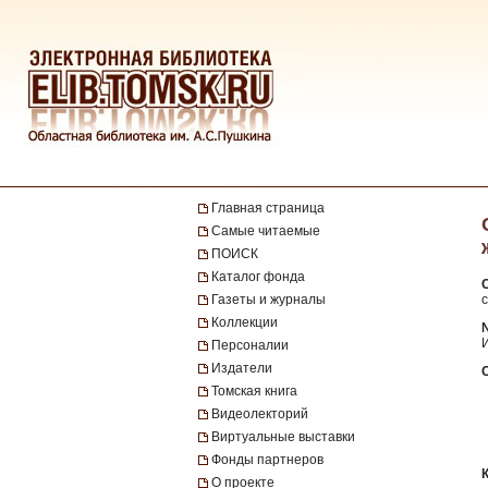
Главная страница
Самые читаемые
ПОИСК
Каталог фонда
Газеты и журналы
с
Коллекции
И
Персоналии
Издатели
Томская книга
Видеолекторий
Виртуальные выставки
Фонды партнеров
О проекте