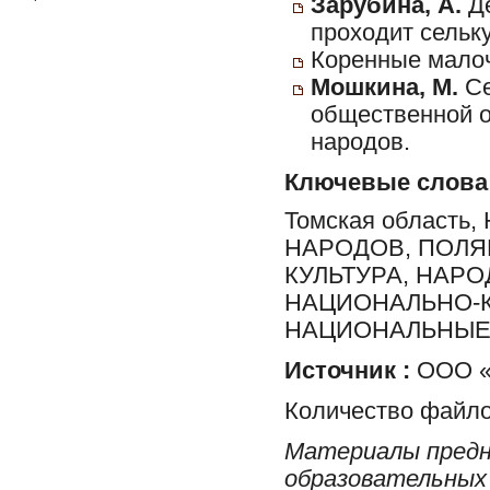
Зарубина, А.
Де
проходит сельк
Коренные малоч
Мошкина, М.
Се
общественной о
народов.
Ключевые слова
Томская област
НАРОДОВ, ПОЛЯК
КУЛЬТУРА, НАР
НАЦИОНАЛЬНО-К
НАЦИОНАЛЬНЫЕ
Источник :
ООО «
Количество файло
Материалы предн
образовательных 