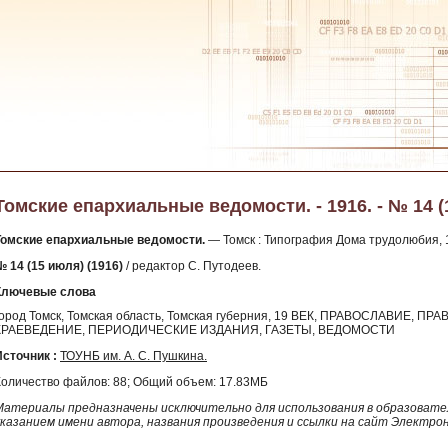
Томские епархиальные ведомости. - 1916. - № 14 (
Томские епархиальные ведомости.
— Томск : Типография Дома трудолюбия, 1
№ 14 (15 июля) (1916)
/ редактор С. Путодеев.
Ключевые слова
город Томск, Томская область, Томская губерния, 19 ВЕК, ПРАВОСЛАВИЕ,
КРАЕВЕДЕНИЕ, ПЕРИОДИЧЕСКИЕ ИЗДАНИЯ, ГАЗЕТЫ, ВЕДОМОСТИ
Источник :
ТОУНБ им. А. С. Пушкина.
Количество файлов: 88; Общий объем: 17.83МБ
Материалы предназначены исключительно для использования в образовател
указанием имени автора, названия произведения и ссылки на сайт Электро