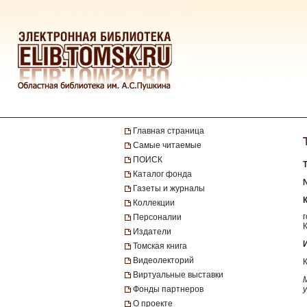
Главная страница
Самые читаемые
ПОИСК
Каталог фонда
Газеты и журналы
Коллекции
Персоналии
Издатели
Томская книга
Видеолекторий
Виртуальные выставки
Фонды партнеров
О проекте