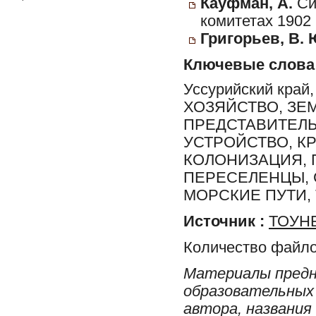
Кауфман, А.
Си
комитетах 1902 
Григорьев, В. 
Ключевые слова
Уссурийский край
ХОЗЯЙСТВО, ЗЕ
ПРЕДСТАВИТЕЛЬ
УСТРОЙСТВО, К
КОЛОНИЗАЦИЯ, 
ПЕРЕСЕЛЕНЦЫ, 
МОРСКИЕ ПУТИ, 
Источник :
ТОУНБ
Количество файло
Материалы предн
образовательных 
автора, названия