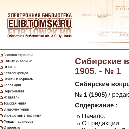
Главная страница
Сибирские в
Самые читаемые
ПОИСК
1905. - № 1
Каталог фонда
Газеты и журналы
Сибирские вопр
Коллекции
Персоналии
№ 1 (1905)
/ редак
Издатели
Томская книга
Содержание :
Видеолекторий
Начало.
Виртуальные выставки
Фонды партнеров
От редакции.
О проекте