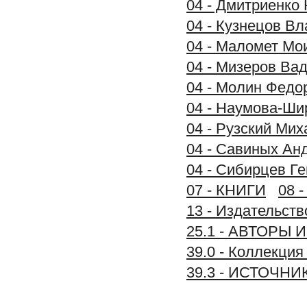
04 - Дмитриенко 
04 - Кузнецов В
04 - Маломет Мои
04 - Мизеров Вад
04 - Молин Федо
04 - Наумова-Ши
04 - Рузский Мих
04 - Савиных Анд
04 - Сибирцев Ге
07 - КНИГИ
08 
13 - Издательств
25.1 - АВТОРЫ
39.0 - Коллек
39.3 - ИСТОЧ