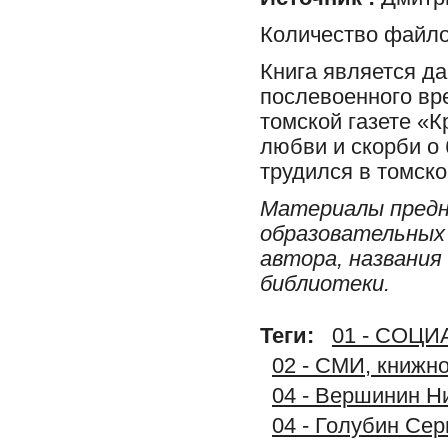
Количество файло
Книга является д
послевоенного вр
томской газете «
любви и скорби о 
трудился в томск
Материалы предн
образовательных 
автора, названия
библиотеки.
Теги:
01 - СОЦ
02 - СМИ, книжн
04 - Вершинин Н
04 - Голубин Сер