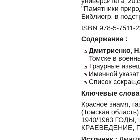
университета, 2015
"Памятники приро
Библиогр. в подст
ISBN 978-5-7511-2
Содержание :
Дмитриенко, Н.
Томске в военн
Траурные извещ
Именной указат
Список сокраще
Ключевые слова
Красное знамя, га
(Томская область
1940/1963 ГОДЫ
КРАЕВЕДЕНИЕ, 
Источник :
Дмитри