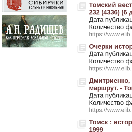
Томский вестн
232 (4336) (6
Дата публикац
Количество ф
https://www.elib
Очерки истори
Дата публикац
Количество ф
https://www.elib
Дмитриенко, 
маршрут. - То
Дата публикац
Количество ф
https://www.elib
Томск : исто
1999