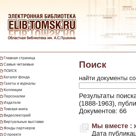
Главная страница
Поиск
Самые читаемые
ПОИСК
найти документы со
Каталог фонда
Газеты и журналы
Коллекции
Результаты поиска
Персоналии
(1888-1963), публ
Издатели
Томская книга
Документов: 66
Видеолекторий
Виртуальные выставки
Мы вместе : ж
Фонды партнеров
Дата публикац
О проекте