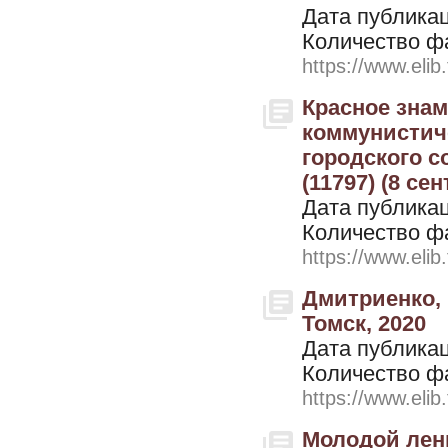
Дата публикац
Количество ф
https://www.elib
Красное знам
коммунистиче
городского с
(11797) (8 се
Дата публикац
Количество ф
https://www.elib
Дмитриенко, 
Томск, 2020
Дата публикац
Количество ф
https://www.elib
Молодой лени