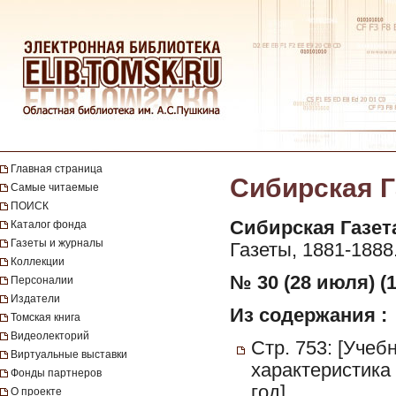
Главная страница
Сибирская Га
Самые читаемые
ПОИСК
Сибирская Газет
Каталог фонда
Газеты и журналы
Газеты, 1881-1888
Коллекции
№ 30 (28 июля) (1
Персоналии
Издатели
Из содержания :
Томская книга
Видеолекторий
Стр. 753: [Учеб
Виртуальные выставки
характеристика
Фонды партнеров
год].
О проекте