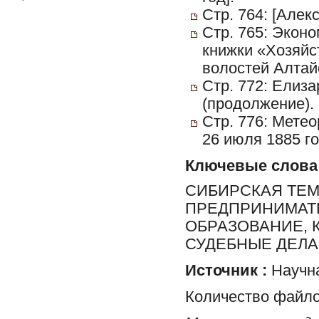
Стр. 764: [Алек
Стр. 765: Эконо
книжки «Хозяйс
волостей Алтайс
Стр. 772: Елиза
(продолжение).
Стр. 776: Мете
26 июля 1885 го
Ключевые слова
СИБИРСКАЯ ТЕМ
ПРЕДПРИНИМАТЕ
ОБРАЗОВАНИЕ, 
СУДЕБНЫЕ ДЕЛА
Источник :
Научна
Количество файло