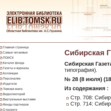
Главная страница
Сибирская Га
Самые читаемые
ПОИСК
Сибирская Газет
Каталог фонда
Газеты и журналы
типография).
Коллекции
№ 28 (8 июля) (18
Персоналии
Издатели
Из содержания :
Томская книга
Видеолекторий
Стр. 708: Сибир
Виртуальные выставки
Стр. 714: Сибир
Фонды партнеров
О проекте