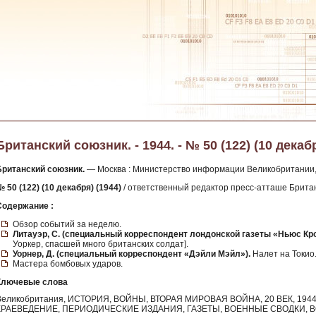
Британский союзник. - 1944. - № 50 (122) (10 декаб
Британский союзник.
— Москва : Министерство информации Великобритании,
 50 (122) (10 декабря) (1944)
/ ответственный редактор пресс-атташе Британ
Содержание :
Обзор событий за неделю.
Литауэр, С. (специальный корреспондент лондонской газеты «Ньюс Кро
Уоркер, спасшей много британских солдат].
Уорнер, Д. (специальный корреспондент «Дэйли Мэйл»).
Налет на Токио
Мастера бомбовых ударов.
Ключевые слова
Великобритания, ИСТОРИЯ, ВОЙНЫ, ВТОРАЯ МИРОВАЯ ВОЙНА, 20 ВЕК, 194
КРАЕВЕДЕНИЕ, ПЕРИОДИЧЕСКИЕ ИЗДАНИЯ, ГАЗЕТЫ, ВОЕННЫЕ СВОДКИ, 