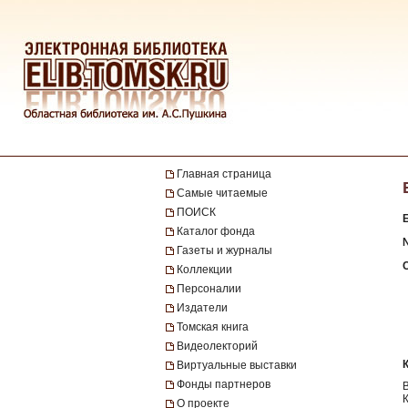
Главная страница
Самые читаемые
ПОИСК
Каталог фонда
№
Газеты и журналы
Коллекции
Персоналии
Издатели
Томская книга
Видеолекторий
Виртуальные выставки
Фонды партнеров
О проекте