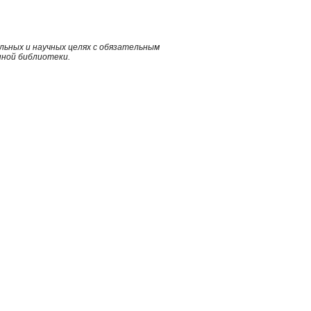
ьных и научных целях с обязательным
нной библиотеки.