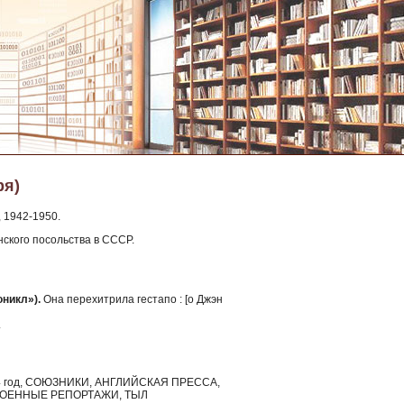
ря)
 1942-1950.
ского посольства в СССР.
никл»).
Она перехитрила гестапо : [о Джэн
.
4 год, СОЮЗНИКИ, АНГЛИЙСКАЯ ПРЕССА,
ВОЕННЫЕ РЕПОРТАЖИ, ТЫЛ