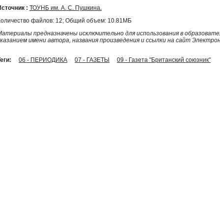
Источник :
ТОУНБ им. А. С. Пушкина.
Количество файлов: 12; Общий объем: 10.81МБ
Материалы предназначены исключительно для использования в образовател
указанием имени автора, названия произведения и ссылки на сайт Электро
еги:
06 - ПЕРИОДИКА
07 - ГАЗЕТЫ
09 - Газета "Британский союзник"