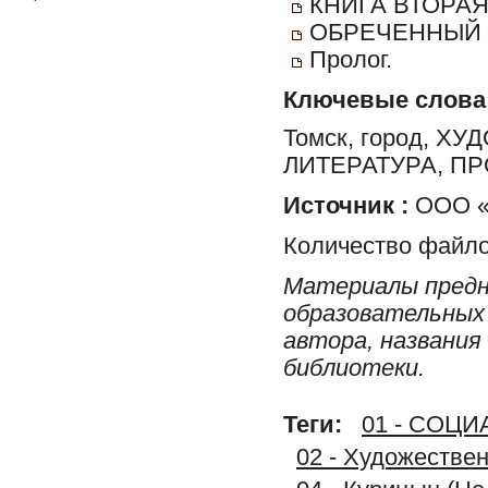
КНИГА ВТОРАЯ.
ОБРЕЧЕННЫЙ 
Пролог.
Ключевые слова
Томск, город, 
ЛИТЕРАТУРА, П
Источник :
ООО «Р
Количество файло
Материалы предн
образовательных 
автора, названия
библиотеки.
Теги:
01 - СОЦ
02 - Художестве