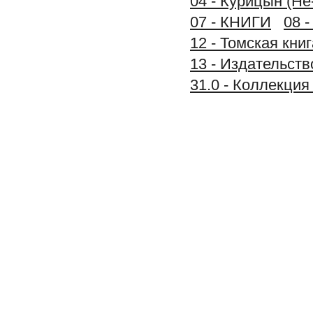
04 - Курицын (Не
07 - КНИГИ
08 
12 - Томская книг
13 - Издательс
31.0 - Коллекц