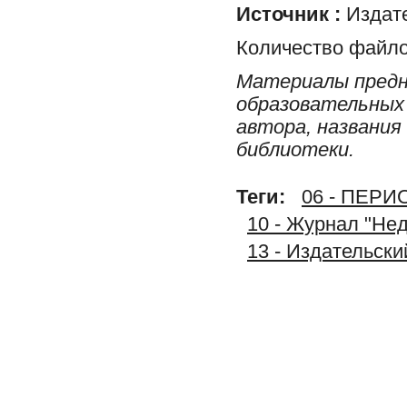
Источник :
Издате
Количество файло
Материалы предн
образовательных 
автора, названия
библиотеки.
Теги:
06 - ПЕР
10 - Журнал "Не
13 - Издательс