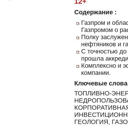
12+
Содержание :
Газпром и обла
Газпромом о ра
Полку заслужен
нефтяников и г
С точностью до
прошла аккреди
Комплексно и э
компании.
Ключевые слова
ТОПЛИВНО-ЭНЕР
НЕДРОПОЛЬЗОВА
КОРПОРАТИВНАЯ
ИНВЕСТИЦИОННЫ
ГЕОЛОГИЯ, ГАЗ