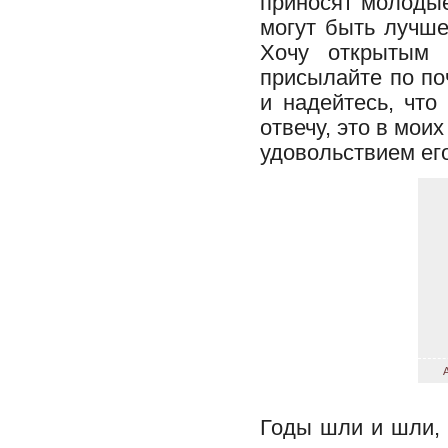
приносят молодые
могут быть лучше
Хочу открытым 
присылайте по поч
и надейтесь, что
отвечу, это в мои
удовольствием его
Годы шли и шли,