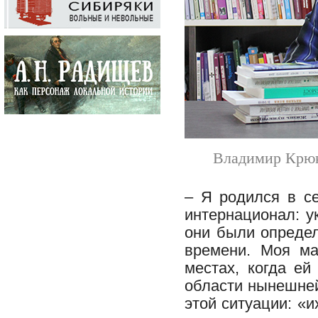
Владимир Крюк
– Я родился в с
интернационал: 
они были определ
времени. Моя ма
местах, когда ей
области нынешней
этой ситуации: «