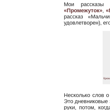
Мои рассказы 
«Промежуток»
,
«
рассказ «Мальч
удовлетворен), ег
Крюк
Несколько слов о
Это дневниковые з
руки, потом, ког