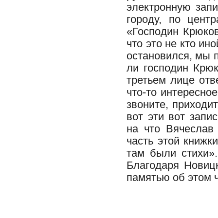
электронную запи
городу, по цент
«Господин Крюков
что это не кто ин
остановился, мы п
ли господин Крюк
третьем лице отве
что-то интересное
звоните, приходи
вот эти вот запи
на что Вячеслав 
часть этой книжки
там были стихи».
Благодаря Новицк
памятью об этом 