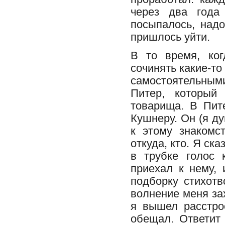
через два года
посыпалось, надо
пришлось уйти.
В то время, ког
сочинять какие-то
самостоятельным
Питер, который 
товарища. В Пит
Кушнеру. Он (я д
к этому знакомс
откуда, кто. Я ск
в трубке голос 
приехал к нему, 
подборку стихотв
волнение меня за
я вышел расстрое
обещал. Ответит 