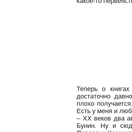
какое-то первенст
Теперь о книгах
достаточно давн
плохо получается
Есть у меня и люб
– XX веков два а
Бунин. Ну и сю