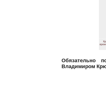
Кр
врем
Обязательно п
Владимиром Кр