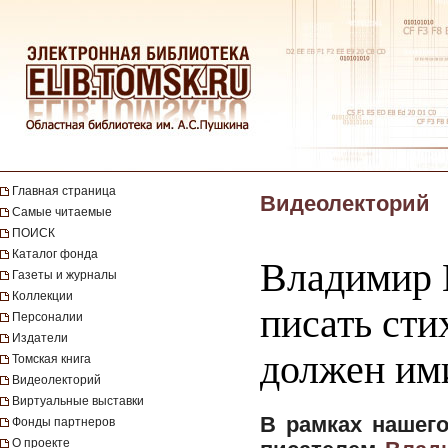
Главная страница
Видеолекторий
Самые читаемые
ПОИСК
Каталог фонда
Владимир 
Газеты и журналы
Коллекции
писать сти
Персоналии
Издатели
должен ими
Томская книга
Видеолекторий
Виртуальные выставки
В рамках нашег
Фонды партнеров
О проекте