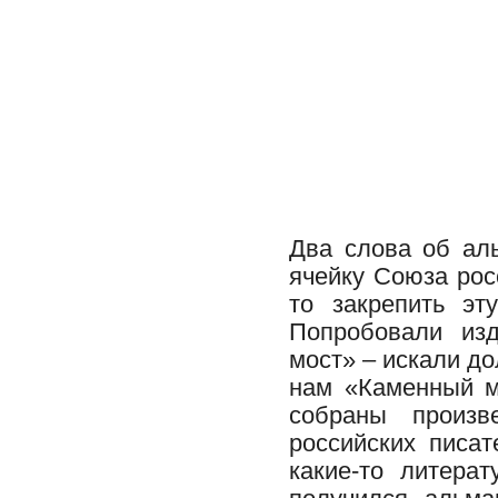
Два слова об а
ячейку Союза рос
то закрепить эт
Попробовали изд
мост» – искали до
нам «Каменный м
собраны произв
российских писат
какие-то литера