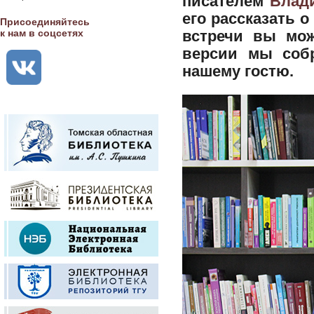
писателем
Влад
его рассказать 
Присоединяйтесь
к нам в соцсетях
встречи вы мож
версии мы собр
нашему гостю.