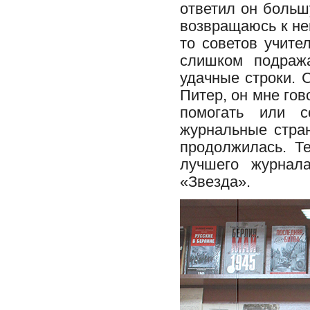
ответил он больш
возвращаюсь к не
то советов учител
слишком подража
удачные строки. 
Питер, он мне гов
помогать или с
журнальные стра
продолжилась. Т
лучшего журнал
«Звезда».