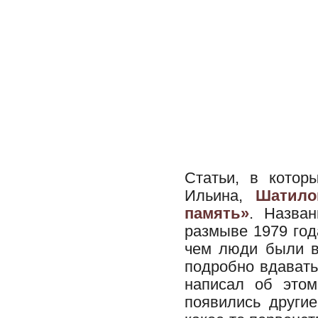
Статьи, в котор
Ильина,
Шатило
память»
. Назва
размыве 1979 год
чем люди были в
подробно вдаватьс
написал об этом
появились другие