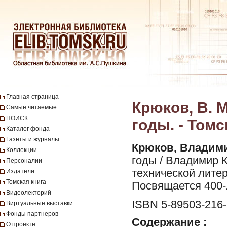
Главная страница
Крюков, В. 
Самые читаемые
ПОИСК
годы. - Томс
Каталог фонда
Газеты и журналы
Крюков, Владим
Коллекции
годы / Владимир К
Персоналии
технической литерат
Издатели
Томская книга
Посвящается 400-л
Видеолекторий
ISBN 5-89503-216-
Виртуальные выставки
Фонды партнеров
Содержание :
О проекте