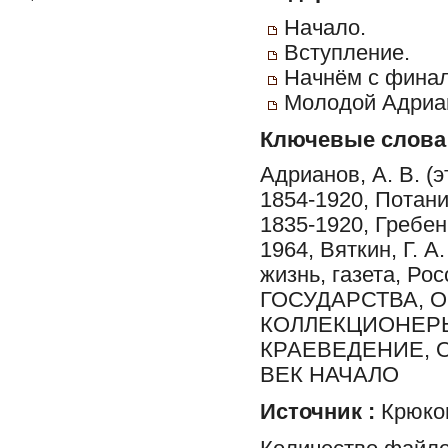
Начало.
Вступление.
Начнём с финал
Молодой Адриан
Ключевые слова
Адрианов, А. В. (
1854-1920, Потани
1835-1920, Гребенщ
1964, Вяткин, Г. А
жизнь, газета, Ро
ГОСУДАРСТВА, 
КОЛЛЕКЦИОНЕРЫ,
КРАЕВЕДЕНИЕ, О
ВЕК НАЧАЛО
Источник :
Крюков