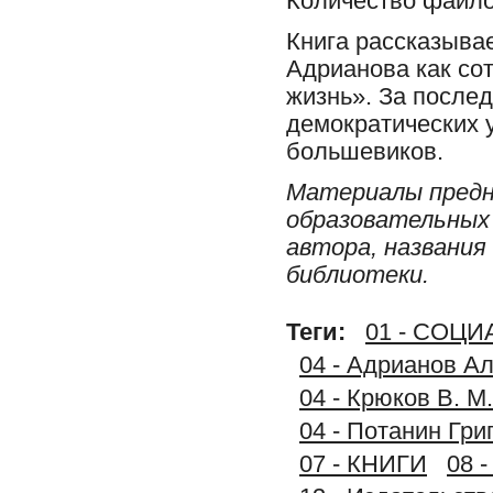
Количество файло
Книга рассказыва
Адрианова как сот
жизнь». За послед
демократических 
большевиков.
Материалы предн
образовательных 
автора, названия
библиотеки.
Теги:
01 - СОЦ
04 - Адрианов Ал
04 - Крюков В. М
04 - Потанин Гри
07 - КНИГИ
08 