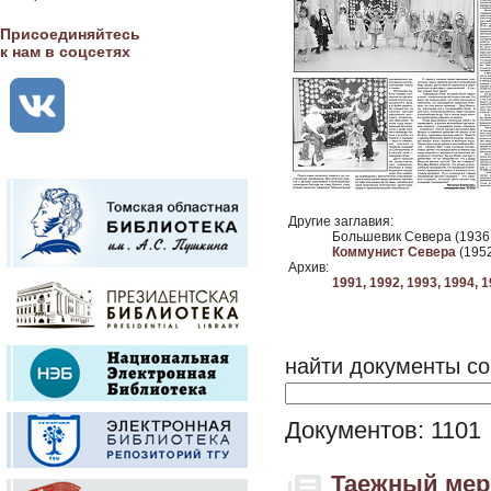
Присоединяйтесь
к нам в соцсетях
Другие заглавия:
Большевик Севера (1936 
Коммунист Севера
(1952
Архив:
1991,
1992,
1993,
1994,
1
найти документы со
Документов: 1101
Таежный мери