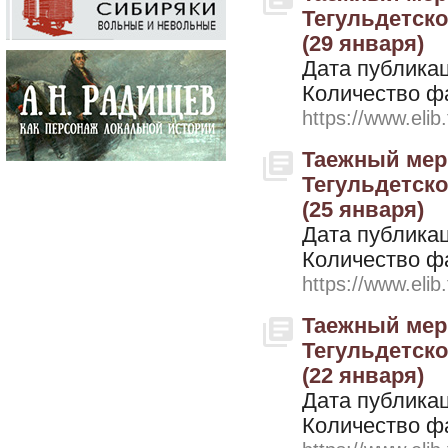
Тегульдетског
(29 января)
Дата публикац
Количество ф
https://www.elib
Таежный мери
Тегульдетског
(25 января)
Дата публикац
Количество ф
https://www.elib
Таежный мери
Тегульдетског
(22 января)
Дата публикац
Количество ф