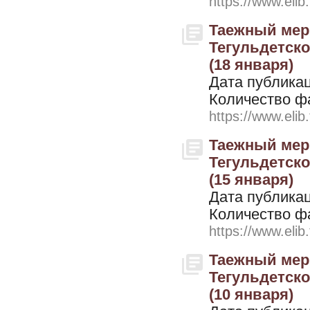
https://www.elib
Таежный мери
Тегульдетског
(18 января)
Дата публикац
Количество ф
https://www.elib
Таежный мери
Тегульдетског
(15 января)
Дата публикац
Количество ф
https://www.elib
Таежный мери
Тегульдетског
(10 января)