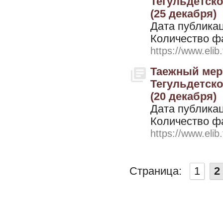
Тегульдетског
(25 декабря)
Дата публикац
Количество ф
https://www.elib
Таежный мери
Тегульдетског
(20 декабря)
Дата публикац
Количество ф
https://www.elib
Страница:
1
2