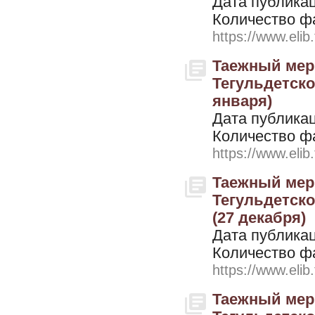
Дата публикац
Количество ф
https://www.elib
Таежный мери
Тегульдетског
января)
Дата публикац
Количество ф
https://www.elib
Таежный мери
Тегульдетског
(27 декабря)
Дата публикац
Количество ф
https://www.elib
Таежный мери