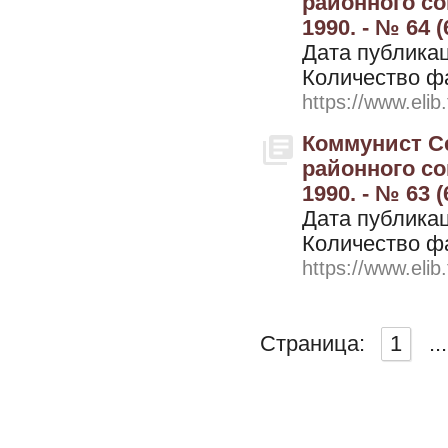
районного со
1990. - № 64 (
Дата публикац
Количество ф
https://www.elib
Коммунист Се
районного со
1990. - № 63 (
Дата публикац
Количество ф
https://www.elib
Страница:
1
...