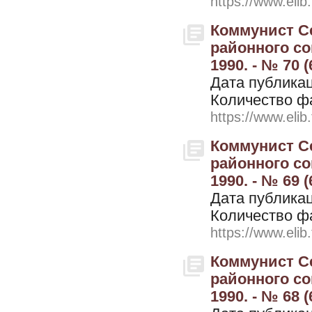
https://www.elib
Коммунист Се
районного со
1990. - № 70 
Дата публикац
Количество ф
https://www.elib
Коммунист Се
районного со
1990. - № 69 
Дата публикац
Количество ф
https://www.elib
Коммунист Се
районного со
1990. - № 68 