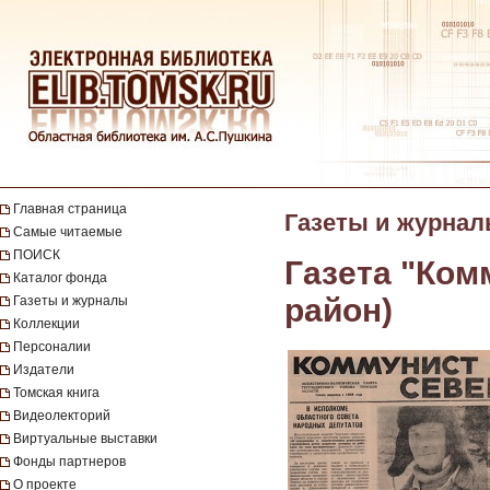
Главная страница
Газеты и журна
Самые читаемые
ПОИСК
Газета "Ком
Каталог фонда
район)
Газеты и журналы
Коллекции
Персоналии
Издатели
Томская книга
Видеолекторий
Виртуальные выставки
Фонды партнеров
О проекте