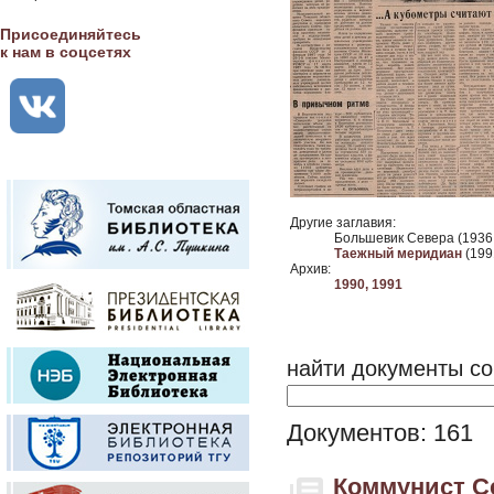
Присоединяйтесь
к нам в соцсетях
Другие заглавия:
Большевик Севера (1936 
Таежный меридиан
(1991
Архив:
1990,
1991
найти документы со
Документов: 161
Коммунист Се