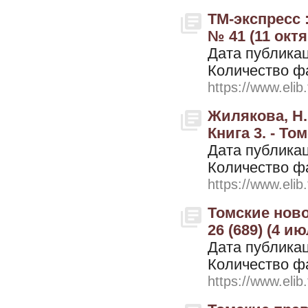
ТМ-экспресс 
№ 41 (11 окт
Дата публикац
Количество ф
https://www.elib
Жилякова, Н.
Книга 3. - Том
Дата публикац
Количество ф
https://www.elib
Томские ново
26 (689) (4 ию
Дата публикац
Количество ф
https://www.elib