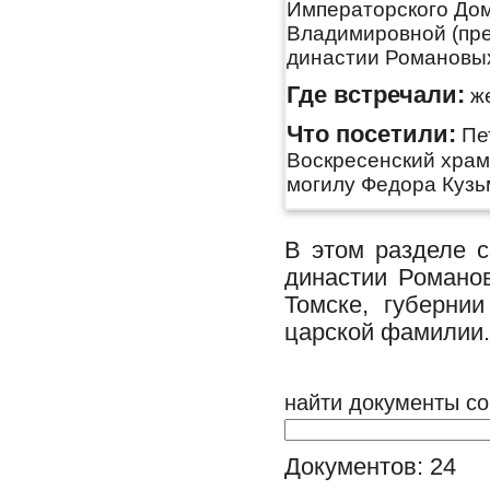
Императорского Дом
Владимировной (пре
династии Романовы
Где встречали:
же
Что посетили:
Пет
Воскресенский храм
могилу Федора Кузь
В этом разделе 
династии Романо
Томске, губерни
царской фамилии.
найти документы со
Документов: 24