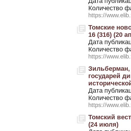
Дата публикац
Количество ф
https://www.elib
Томские ново
16 (316) (20 а
Дата публикац
Количество ф
https://www.elib
Зильберман, 
государей ди
исторической
Дата публикац
Количество ф
https://www.elib
Томский вестн
(24 июля)