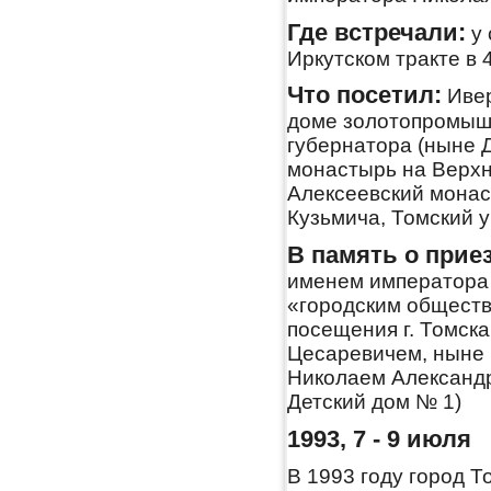
Где встречали:
у 
Иркутском тракте в 
Что посетил:
Ивер
доме золотопромыш
губернатора (ныне 
монастырь на Верхн
Алексеевский монас
Кузьмича, Томский у
В память о прие
именем императора 
«городским обществ
посещения г. Томск
Цесаревичем, ныне
Николаем Александр
Детский дом № 1)
1993, 7 - 9 июля
В 1993 году город Т