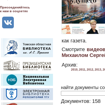
Присоединяйтесь
к нам в соцсетях
как газета.
Смотрите
видеов
Михаилом Серге
Архив:
2010,
2011,
2012,
2013,
2
найти документы со
Документов: 158