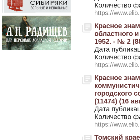
Количество ф
https://www.elib
Красное знам
областного и
1952. - № 2 (8
Дата публикац
Количество ф
https://www.elib
Красное знам
коммунистиче
городского с
(11474) (16 ав
Дата публикац
Количество ф
https://www.elib
Томский крае