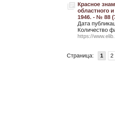
Красное знам
областного и
1946. - № 88 (
Дата публикац
Количество ф
https://www.elib
Страница:
1
2