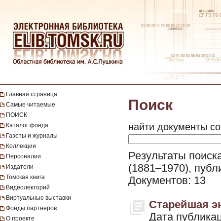
Главная страница
Поиск
Самые читаемые
ПОИСК
найти документы со
Каталог фонда
Газеты и журналы
Коллекции
Результаты поиска
Персоналии
(1881–1970), публ
Издатели
Томская книга
Документов: 13
Видеолекторий
Виртуальные выставки
Старейшая эн
Фонды партнеров
Дата публикац
О проекте