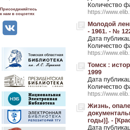
Количество ф
Присоединяйтесь
https://www.elib
к нам в соцсетях
Молодой лени
- 1961. - № 12
Дата публикац
Количество ф
https://www.elib
Томск : исто
1999
Дата публикац
Количество ф
https://www.elib
Жизнь, опале
документальн
годы)]. - [Кр
Дата публикац