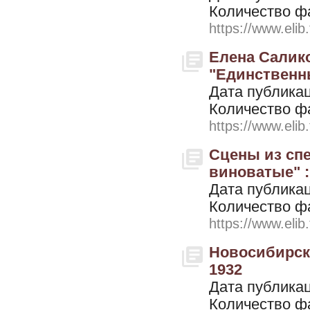
Количество ф
https://www.elib
Елена Салико
"Единственны
Дата публикац
Количество ф
https://www.elib
Сцены из спе
виноватые" :
Дата публикац
Количество ф
https://www.elib
Новосибирск.
1932
Дата публикац
Количество ф