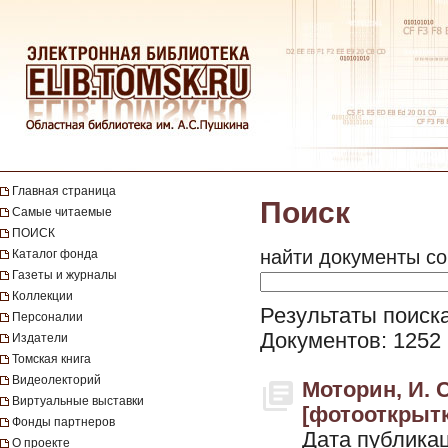
Главная страница
Поиск
Самые читаемые
ПОИСК
найти документы со
Каталог фонда
Газеты и журналы
Коллекции
Результаты поиска 
Персоналии
Документов: 1252
Издатели
Томская книга
Видеолекторий
Моторин, И. 
Виртуальные выставки
[фотооткрытка
Фонды партнеров
Дата публикац
О проекте