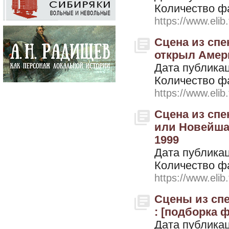
Количество ф
https://www.elib
Сцена из спе
открыл Амери
Дата публикац
Количество ф
https://www.elib
Сцена из спе
или Новейшая
1999
Дата публикац
Количество ф
https://www.elib
Сцены из спе
: [подборка ф
Дата публикац