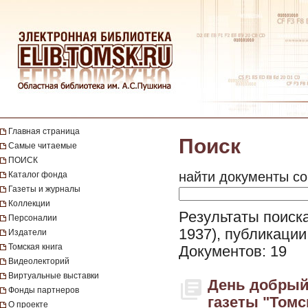
Главная страница
Поиск
Самые читаемые
ПОИСК
найти документы со
Каталог фонда
Газеты и журналы
Коллекции
Результаты поиска
Персоналии
1937), публикации
Издатели
Томская книга
Документов: 19
Видеолекторий
Виртуальные выставки
День добрый
Фонды партнеров
газеты "Томск
О проекте