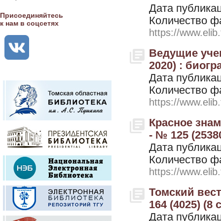
Дата публикац
Присоединяйтесь
Количество ф
к нам в соцсетях
https://www.elib
Ведущие уче
2020) : биогр
Дата публикац
Количество ф
https://www.elib
Красное знам
- № 125 (2538
Дата публикац
Количество ф
https://www.elib
Томский вестн
164 (4025) (8
Дата публикац