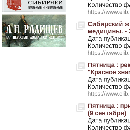
Количество ф
https://www.elib
Сибирский ж
медицины. - 2
Дата публикац
Количество ф
https://www.elib
Пятница : р
"Красное знам
Дата публикац
Количество ф
https://www.elib
Пятница : при
(9 сентября)
Дата публикац
Количество ф