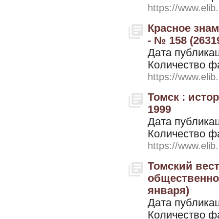
https://www.elib
Красное знам
- № 158 (2631
Дата публикац
Количество ф
https://www.elib
Томск : исто
1999
Дата публикац
Количество ф
https://www.elib
Томский вест
общественно-п
января)
Дата публикац
Количество ф