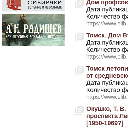
Дом профсоюз
Дата публикац
Количество ф
https://www.elib
Томск. Дом Вт
Дата публикац
Количество ф
https://www.elib
Томск летопи
от средневек
Дата публикац
Количество ф
https://www.elib
Окушко, Т. В
проспекта Ле
[1950-1969?]