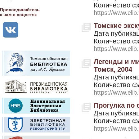
Количество ф
Присоединяйтесь
https://www.elib
к нам в соцсетях
Томские экску
Дата публикац
Количество ф
https://www.elib
Легенды и миф
Томск, 2004
Дата публикац
Количество ф
https://www.elib
Прогулка по с
Дата публикац
Количество ф
https://www.elib