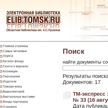
Главная страница
Поиск
Самые читаемые
ПОИСК
найти документы со
Каталог фонда
Газеты и журналы
Коллекции
Результаты поиск
Персоналии
Документов: 17
Издатели
Томская книга
Видеолекторий
ТМ-экспресс 
Виртуальные выставки
№ 33 (16 авгу
Фонды партнеров
Дата публикац
О проекте