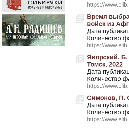
https://www.elib
Время выбрал
войск из Афг
Дата публикац
Количество ф
https://www.elib
Яворский, Б. 
Томск, 2022
Дата публикац
Количество ф
https://www.elib
Симонов, П. С
Дата публикац
Количество ф
https://www.elib