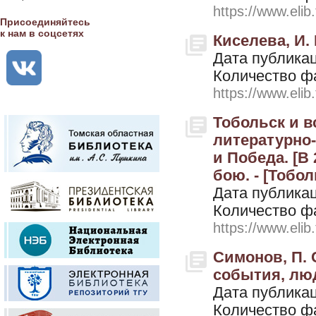
https://www.elib
Присоединяйтесь
к нам в соцсетях
Киселева, И. 
Дата публикац
Количество ф
https://www.elib
Тобольск и в
литературно-
и Победа. [В 
бою. - [Тобол
Дата публикац
Количество ф
https://www.elib
Симонов, П. 
события, люд
Дата публикац
Количество ф