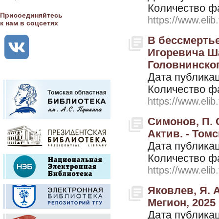
Количество ф
Присоединяйтесь
https://www.elib
к нам в соцсетях
В бессмерть
Игоревича Ш
Головнинског
Дата публикац
Количество ф
https://www.elib
Симонов, П. 
Актив. - Томс
Дата публикац
Количество ф
https://www.elib
Яковлев, Я. 
Мегион, 2025
Дата публикац