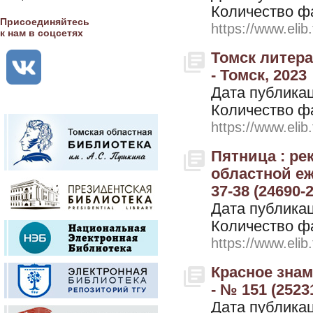
Количество ф
Присоединяйтесь
https://www.elib
к нам в соцсетях
Томск литера
- Томск, 2023
Дата публикац
Количество ф
https://www.elib
Пятница : р
областной еж
37-38 (24690-
Дата публикац
Количество ф
https://www.elib
Красное знам
- № 151 (2523
Дата публикац