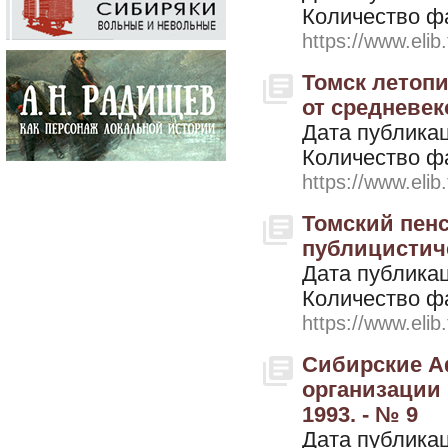
Количество ф
https://www.elib
Томск летопи
от средневек
Дата публикац
Количество ф
https://www.elib
Томский пенс
публицистичес
Дата публикац
Количество ф
https://www.elib
Сибирские А
организации 
1993. - № 9
Дата публикац