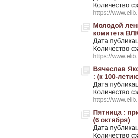
Количество ф
https://www.elib
Молодой лени
комитета ВЛКС
Дата публикац
Количество ф
https://www.elib
Вячеслав Яко
: (к 100-лети
Дата публикац
Количество ф
https://www.elib
Пятница : при
(6 октября)
Дата публикац
Количество ф