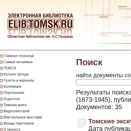
Главная страница
Поиск
Самые читаемые
ПОИСК
найти документы со
Каталог фонда
Газеты и журналы
Коллекции
Результаты поиск
Персоналии
(1873-1945), публ
Издатели
Томская книга
Документов: 35
Видеолекторий
Виртуальные выставки
Томские экску
Фонды партнеров
Дата публикац
О проекте