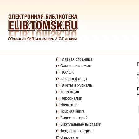
Главная страница
Самые читаемые
ПОИСК
н
Каталог фонда
Газеты и журналы
Коллекции
Персоналии
Издатели
Томская книга
Видеолекторий
Виртуальные выставки
Фонды партнеров
О проекте