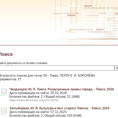
Поиск
айти документы со всеми словами:
Результаты поиска для тегов: 05 - Томск. ТЕАТР Е. И. КОРОЛЁВА
Документов: 37
Черданцев, Ю. П. Томск. Разрушенные храмы города. - Томск, 2026
Дата публикации на сайте: 05.02.2026
Количество файлов: 2; Общий объем: 22.18МБ
https://www.elib.tomsk.ru/purl/1-61511/
Зильберман, Ю. Я. Культура и быт старого Томска. - Томск, 2025
Дата публикации на сайте: 07.11.2025
Количество файлов: 2; Общий объем: 105.91МБ