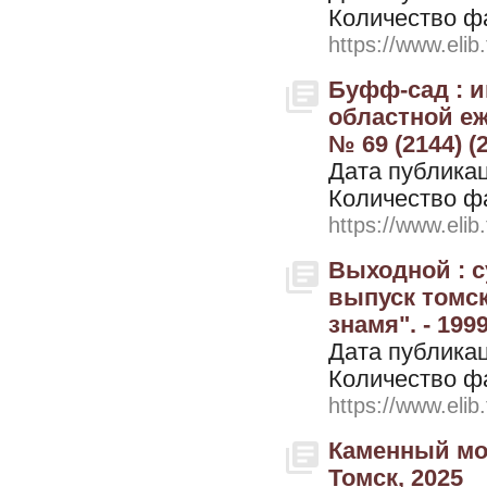
Количество ф
https://www.elib
Буфф-сад : 
областной еж
№ 69 (2144) (
Дата публикац
Количество ф
https://www.elib
Выходной : 
выпуск томск
знамя". - 1999
Дата публикац
Количество ф
https://www.elib
Каменный мос
Томск, 2025