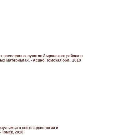
ших населенных пунктов Зырянского района в
х материалах. - Асино, Томская обл., 2010
ричулымья в свете археологии и
- Томск, 2010