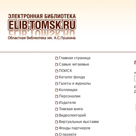
Главная страница
Самые читаемые
ПОИСК
н
Каталог фонда
Газеты и журналы
Р
Коллекции
Персоналии
Издатели
Томская книга
Видеолекторий
Виртуальные выставки
Фонды партнеров
О проекте