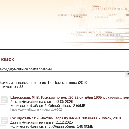
Поиск
айти документы со всеми словами:
езультаты поиска для тегов: 12 - Томская книга (2010)
Документов: 38
Шиловский, М. В. Томский погром, 20-22 октября 1905 г. : хроника, ко
Дата публикации на сайте: 13.05.2026
Количество файлов: 2; Общий объем: 2.90МБ
https://www.elib.tomsk.ru/purl/1-62624/
Созидатель : к 90-летию Егора Кузьмича Лигачева. - Томск, 2010
Дата публикации на сайте: 11.12.2025
Количество файлов: 248; Общий объем: 148.90МБ