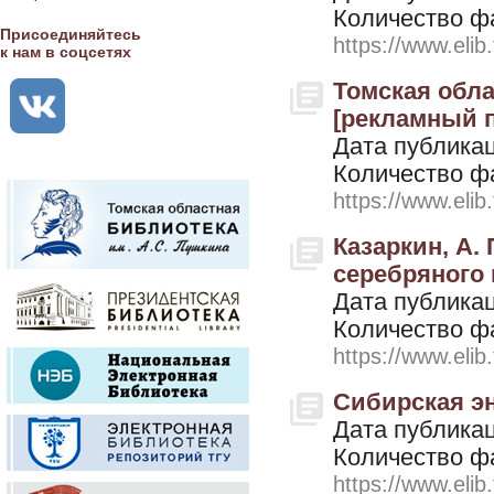
Количество ф
Присоединяйтесь
https://www.elib
к нам в соцсетях
Томская обла
[рекламный пр
Дата публикац
Количество ф
https://www.elib
Казаркин, А.
серебряного в
Дата публикац
Количество ф
https://www.elib
Сибирская эн
Дата публикац
Количество ф
https://www.elib