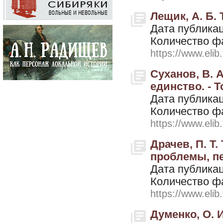
Лещик, А. Б. 
Дата публикац
Количество ф
https://www.elib
Суханов, В. 
единство. - Т
Дата публикац
Количество ф
https://www.elib
Драчев, П. Т
проблемы, пе
Дата публикац
Количество ф
https://www.elib
Думенко, О. 