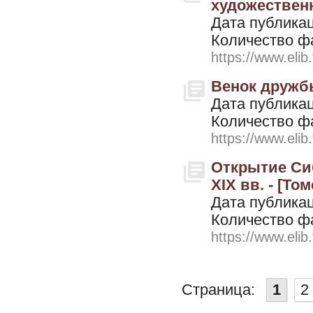
художественн
Дата публикац
Количество ф
https://www.elib
Венок дружбы
Дата публикац
Количество ф
https://www.elib
Открытие Сиб
XIX вв. - [Том
Дата публикац
Количество ф
https://www.elib
Страница:
1
2