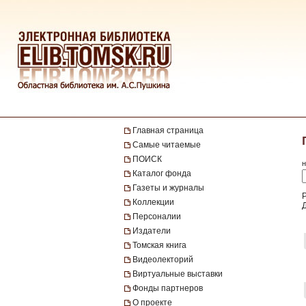
Главная страница
Самые читаемые
ПОИСК
н
Каталог фонда
Газеты и журналы
Коллекции
Персоналии
Издатели
Томская книга
Видеолекторий
Виртуальные выставки
Фонды партнеров
О проекте