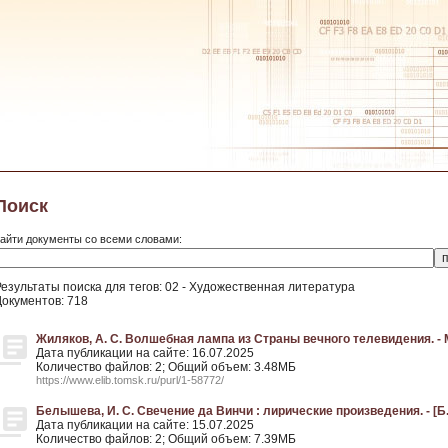
Поиск
айти документы со всеми словами:
Результаты поиска для тегов: 02 - Художественная литература
Документов: 718
Жиляков, А. С. Волшебная лампа из Страны вечного телевидения. - 
Дата публикации на сайте: 16.07.2025
Количество файлов: 2; Общий объем: 3.48МБ
https://www.elib.tomsk.ru/purl/1-58772/
Белышева, И. С. Свечение да Винчи : лирические произведения. - [Б. 
Дата публикации на сайте: 15.07.2025
Количество файлов: 2; Общий объем: 7.39МБ