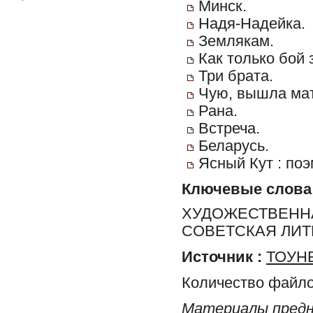
Минск.
Надя-Надейка.
Землякам.
Как только бой з
Три брата.
Чую, вышла мат
Рана.
Встреча.
Беларусь.
Ясный Кут : поэ
Ключевые слова
ХУДОЖЕСТВЕННА
СОВЕТСКАЯ ЛИТЕ
Источник :
ТОУНБ
Количество файло
Материалы предн