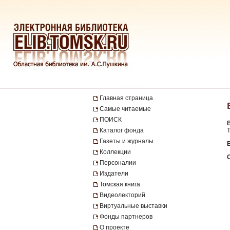
Главная страница
Самые читаемые
ПОИСК
Каталог фонда
Газеты и журналы
В
Коллекции
Персоналии
Издатели
Томская книга
Видеолекторий
Виртуальные выставки
Фонды партнеров
О проекте