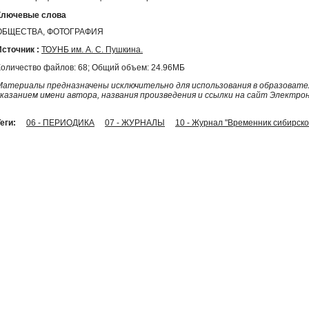
Ключевые слова
ОБЩЕСТВА, ФОТОГРАФИЯ
Источник :
ТОУНБ им. А. С. Пушкина.
Количество файлов: 68; Общий объем: 24.96МБ
Материалы предназначены исключительно для использования в образовател
указанием имени автора, названия произведения и ссылки на сайт Электро
еги:
06 - ПЕРИОДИКА
07 - ЖУРНАЛЫ
10 - Журнал "Временник сибирск