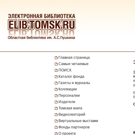
Главная страница
Самые читаемые
ПОИСК
Каталог фонда
Ю
п
Газеты и журналы
у
Коллекции
Персоналии
Издатели
Томская книга
Видеолекторий
Виртуальные выставки
Фонды партнеров
О проекте