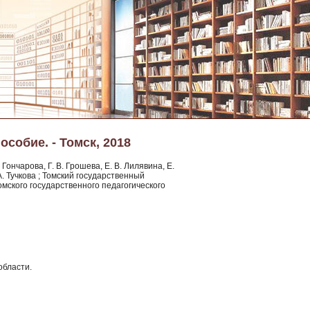
собие. - Томск, 2018
 Гончарова, Г. B. Грошева, Е. В. Лилявина, Е.
 А. Тучкова ; Томский государственный
Томского государственного педагогического
области.