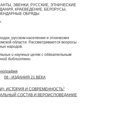
 ХАНТЫ, ЭВЕНКИ, РУССКИЕ, ЭТНИЧЕСКИЕ
ЗДАНИЯ, КРАЕВЕДЕНИЕ, БЕЛОРУСЫ,
АЛЕНДАРНЫЕ ОБРЯДЫ
».
одах, русском населении и этнических
омской области. Рассматриваются вопросы
ных народов.
ьных и научных целях с обязательным
нной библиотеки.
этнография
08 - ИЗДАНИЯ 21 ВЕКА
ТИ): ИСТОРИЯ И СОВРЕМЕННОСТЬ"
ОЦИАЛЬНЫЙ СОСТАВ И ВЕРОИСПОВЕДАНИЕ