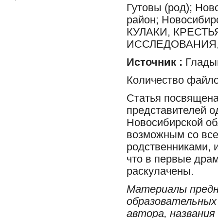
Гутовы (род); Нов
район; Новосиби
КУЛАКИ, КРЕСТ
ИССЛЕДОВАНИЯ,
Источник :
Глады
Количество файло
Статья посвящена
представителей о
Новосибирской об
возможным со все
родственниками, и
что в первые дра
раскулачены.
Материалы предн
образовательных 
автора, названия