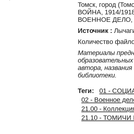
Томск, город (Т
ВОЙНА, 1914/19
ВОЕННОЕ ДЕЛО, 
Источник :
Лычаги
Количество файло
Материалы предн
образовательных 
автора, названия
библиотеки.
Теги:
01 - СОЦ
02 - Военное дел
21.00 - Колле
21.10 - ТОМИЧ