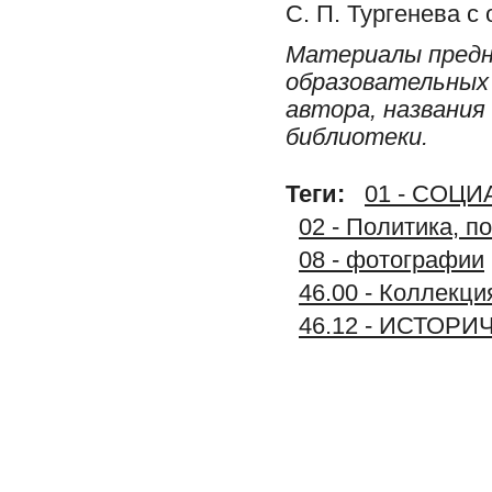
С. П. Тургенева с
Материалы предн
образовательных 
автора, названия
библиотеки.
Теги:
01 - СОЦ
02 - Политика, п
08 - фотографии
46.00 - Колле
46.12 - ИСТО