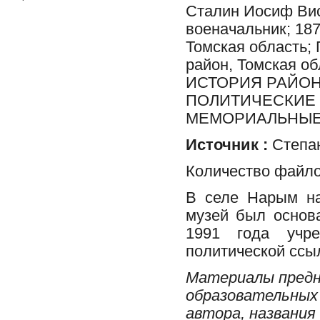
Сталин Иосиф Вис
военачальник; 18
Томская область;
район, Томская 
ИСТОРИЯ РАЙОН
ПОЛИТИЧЕСКИЕ 
МЕМОРИАЛЬНЫЕ М
Источник :
Степан
Количество файло
В селе Нарым на
музей был основа
1991 года учр
политической ссы
Материалы предн
образовательных 
автора, названия