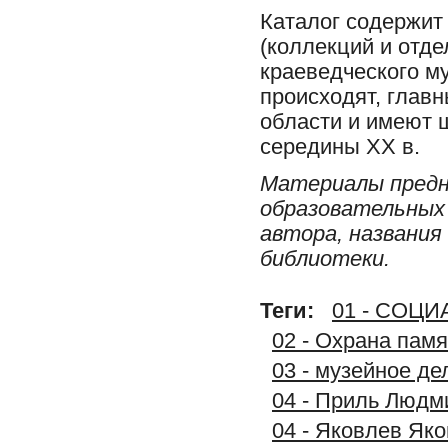
Каталог содержит
(коллекций и отде
краеведческого му
происходят, глав
области и имеют 
середины XX в.
Материалы предн
образовательных 
автора, названия
библиотеки.
Теги:
01 - СОЦ
02 - Охрана памя
03 - музейное де
04 - Приль Людми
04 - Яковлев Яко