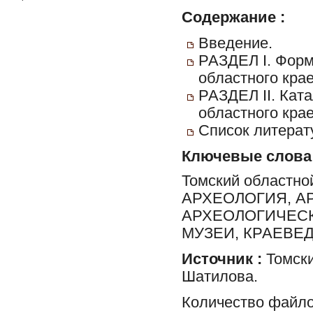
Содержание :
Введение.
РАЗДЕЛ I. Форм
областного крае
РАЗДЕЛ II. Кат
областного крае
Список литерат
Ключевые слова
Томский областной
АРХЕОЛОГИЯ, А
АРХЕОЛОГИЧЕСК
МУЗЕИ, КРАЕВЕ
Источник :
Томски
Шатилова.
Количество файло