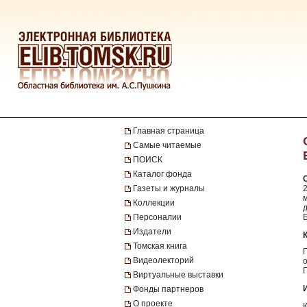
Главная страница
Самые читаемые
ПОИСК
Каталог фонда
Газеты и журналы
2
Коллекции
Персоналии
Б
Издатели
Томская книга
Г
Видеолекторий
Виртуальные выставки
Фонды партнеров
О проекте