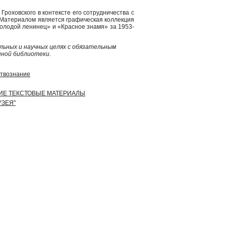
Гроховского в контексте его сотрудничества с
 Материалом является графическая коллекция
Молодой ленинец» и «Красное знамя» за 1953-
ьных и научных целях с обязательным
нной библиотеки.
сствознание
УГИЕ ТЕКСТОВЫЕ МАТЕРИАЛЫ
УЗЕЯ"