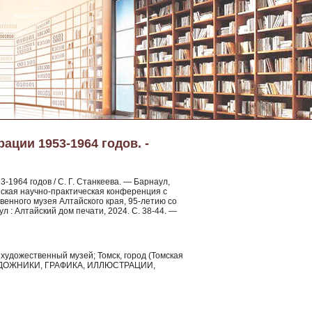
рации 1953-1964 годов. -
-1964 годов / С. Г. Станкеева. — Барнаул,
сийская научно-практическая конференция с
енного музея Алтайского края, 95-летию со
 : Алтайский дом печати, 2024. С. 38-44. —
й художественный музей; Томск, город (Томская
УДОЖНИКИ, ГРАФИКА, ИЛЛЮСТРАЦИИ,