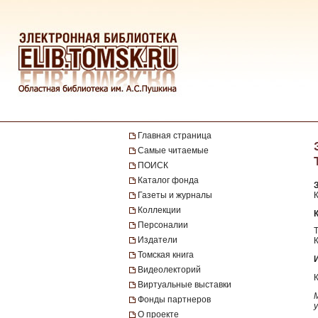
Главная страница
Самые читаемые
ПОИСК
Каталог фонда
Газеты и журналы
К
Коллекции
Персоналии
Издатели
Томская книга
Видеолекторий
Виртуальные выставки
Фонды партнеров
О проекте