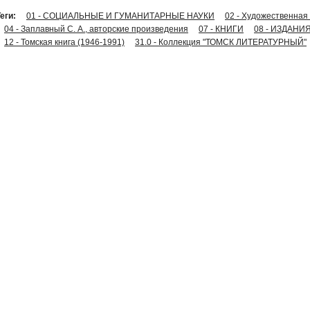
еги:
01 - СОЦИАЛЬНЫЕ И ГУМАНИТАРНЫЕ НАУКИ
02 - Художественная
04 - Заплавный С. А., авторские произведения
07 - КНИГИ
08 - ИЗДАНИЯ
12 - Томская книга (1946-1991)
31.0 - Коллекция "ТОМСК ЛИТЕРАТУРНЫЙ"