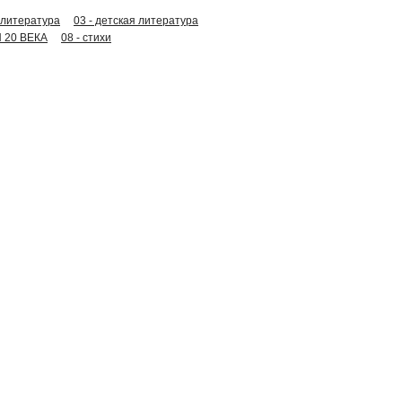
 литература
03 - детская литература
 20 ВЕКА
08 - стихи