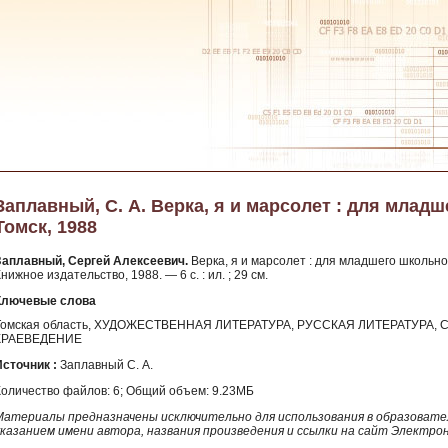
Заплавный, С. А. Верка, я и марсолет : для младш
Томск, 1988
Заплавный, Сергей Алексеевич.
Верка, я и марсолет : для младшего школьно
нижное издательство, 1988. — 6 с. : ил. ; 29 см.
Ключевые слова
Томская область, ХУДОЖЕСТВЕННАЯ ЛИТЕРАТУРА, РУССКАЯ ЛИТЕРАТУРА, С
КРАЕВЕДЕНИЕ
Источник :
Заплавный С. А.
Количество файлов: 6; Общий объем: 9.23МБ
Материалы предназначены исключительно для использования в образовател
указанием имени автора, названия произведения и ссылки на сайт Электро