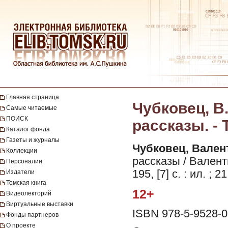
Главная страница
Чубковец, В
Самые читаемые
ПОИСК
рассказы. - 
Каталог фонда
Газеты и журналы
Чубковец, Вален
Коллекции
рассказы / Валент
Персоналии
195, [7] с. : ил. ; 2
Издатели
Томская книга
12+
Видеолекторий
Виртуальные выставки
ISBN 978-5-9528-0
Фонды партнеров
О проекте