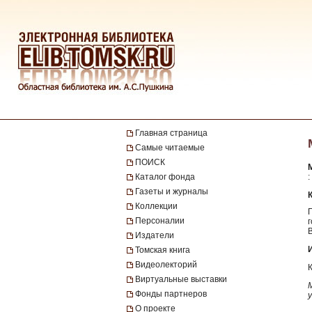
Главная страница
Самые читаемые
ПОИСК
Каталог фонда
:
Газеты и журналы
Коллекции
Персоналии
Издатели
Томская книга
Видеолекторий
Виртуальные выставки
Фонды партнеров
О проекте