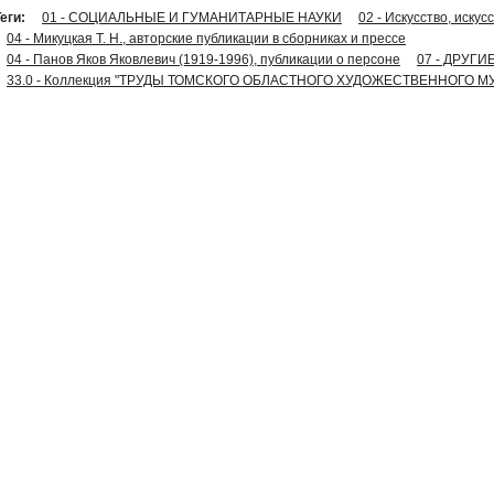
еги:
01 - СОЦИАЛЬНЫЕ И ГУМАНИТАРНЫЕ НАУКИ
02 - Искусство, иску
04 - Микуцкая Т. Н., авторские публикации в сборниках и прессе
04 - Панов Яков Яковлевич (1919-1996), публикации о персоне
07 - ДРУГ
33.0 - Коллекция "ТРУДЫ ТОМСКОГО ОБЛАСТНОГО ХУДОЖЕСТВЕННОГО М