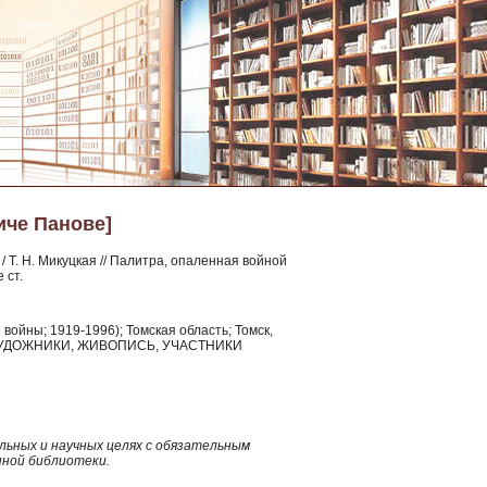
иче Панове]
/ Т. Н. Микуцкая // Палитра, опаленная войной
 ст.
войны; 1919-1996); Томская область; Томск,
, ХУДОЖНИКИ, ЖИВОПИСЬ, УЧАСТНИКИ
ьных и научных целях с обязательным
нной библиотеки.