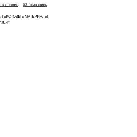
сствознание
03 - живопись
ИЕ ТЕКСТОВЫЕ МАТЕРИАЛЫ
УЗЕЯ"