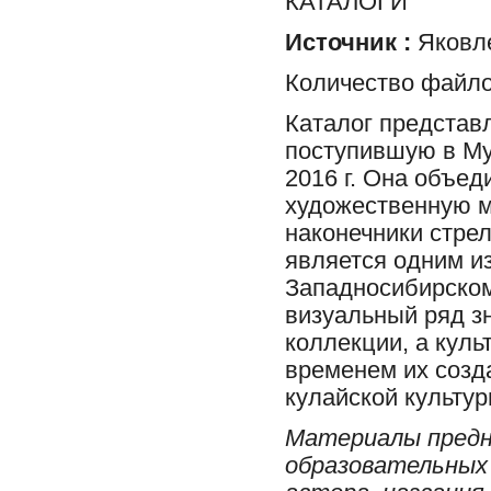
КАТАЛОГИ
Источник :
Яковле
Количество файло
Каталог представ
поступившую в Му
2016 г. Она объе
художественную м
наконечники стрел
является одним и
Западносибирском
визуальный ряд з
коллекции, а куль
временем их созда
кулайской культур
Материалы предн
образовательных 