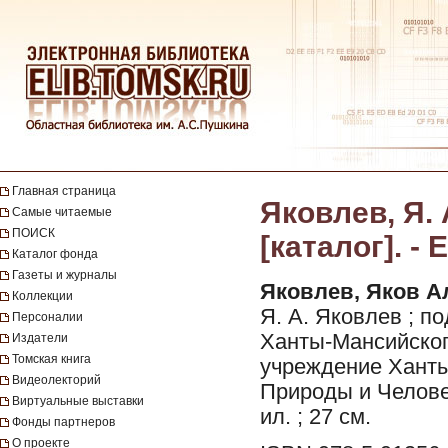
Главная страница
Яковлев, Я. 
Самые читаемые
ПОИСК
[каталог]. -
Каталог фонда
Газеты и журналы
Яковлев, Яков А
Коллекции
Я. А. Яковлев ; п
Персоналии
Ханты-Мансийског
Издатели
Томская книга
учреждение Ханты
Видеолекторий
Природы и Человека
Виртуальные выставки
ил. ; 27 см.
Фонды партнеров
О проекте