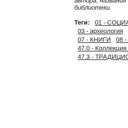
автора, названия
библиотеки.
Теги:
01 - СОЦ
03 - археология
07 - КНИГИ
08 
47.0 - Коллек
47.3 - ТРАДИЦ