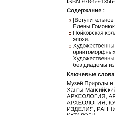
ISBN 978-5-91356-
Содержание :
[Вступительное
Елены Гомонюк]
Пойковская кол
эпохи.
Художественные
орнитоморфных 
Художественные
без диадемы из
Ключевые слова
Музей Природы и 
Ханты-Мансийски
АРХЕОЛОГИЯ, А
АРХЕОЛОГИЯ, К
ИЗДЕЛИЯ, РАНН