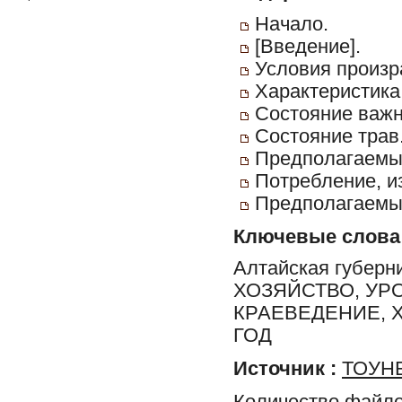
Начало.
[Введение].
Условия произра
Характеристика
Состояние важн
Состояние трав
Предполагаемый
Потребление, и
Предполагаемый
Ключевые слова
Алтайская губерн
ХОЗЯЙСТВО, УР
КРАЕВЕДЕНИЕ, Х
ГОД
Источник :
ТОУНБ
Количество файло