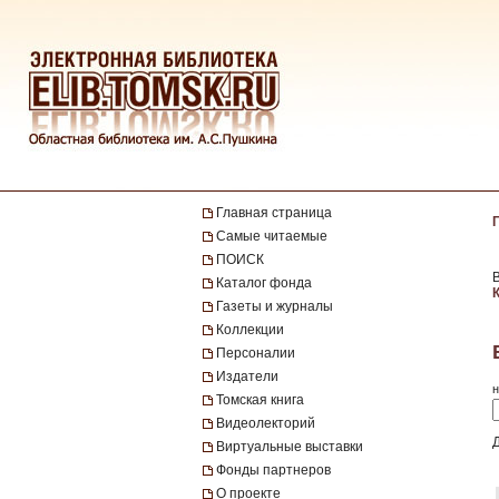
Главная страница
Самые читаемые
ПОИСК
Каталог фонда
Газеты и журналы
Коллекции
Персоналии
Издатели
н
Томская книга
Видеолекторий
Виртуальные выставки
Фонды партнеров
О проекте