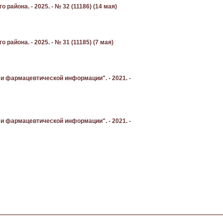
айона. - 2025. - № 32 (11186) (14 мая)
айона. - 2025. - № 31 (11185) (7 мая)
и фармацевтической информации". - 2021. -
и фармацевтической информации". - 2021. -