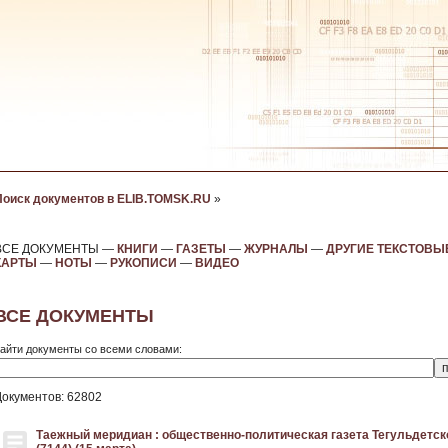
Поиск документов в ELIB.TOMSK.RU
»
ВСЕ ДОКУМЕНТЫ —
КНИГИ
—
ГАЗЕТЫ
—
ЖУРНАЛЫ
—
ДРУГИЕ ТЕКСТОВЫ
КАРТЫ
—
НОТЫ
—
РУКОПИСИ
—
ВИДЕО
ВСЕ ДОКУМЕНТЫ
айти документы со всеми словами:
Документов: 62802
Таежный меридиан : общественно-политическая газета Тегульдетског