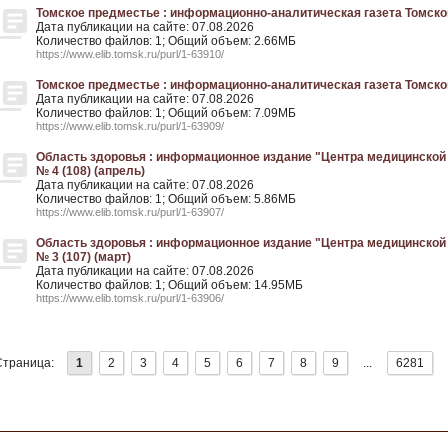
Томское предместье : информационно-аналитическая газета Томского р
Дата публикации на сайте: 07.08.2026
Количество файлов: 1; Общий объем: 2.66МБ
https://www.elib.tomsk.ru/purl/1-63910/
Томское предместье : информационно-аналитическая газета Томского р
Дата публикации на сайте: 07.08.2026
Количество файлов: 1; Общий объем: 7.09МБ
https://www.elib.tomsk.ru/purl/1-63909/
Область здоровья : информационное издание "Центра медицинской 
№ 4 (108) (апрель)
Дата публикации на сайте: 07.08.2026
Количество файлов: 1; Общий объем: 5.86МБ
https://www.elib.tomsk.ru/purl/1-63907/
Область здоровья : информационное издание "Центра медицинской 
№ 3 (107) (март)
Дата публикации на сайте: 07.08.2026
Количество файлов: 1; Общий объем: 14.95МБ
https://www.elib.tomsk.ru/purl/1-63906/
Страница:
1
2
3
4
5
6
7
8
9
...
6281