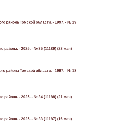
о района Томской области. - 1997. - № 19
айона. - 2025. - № 35 (11189) (23 мая)
о района Томской области. - 1997. - № 18
айона. - 2025. - № 34 (11188) (21 мая)
айона. - 2025. - № 33 (11187) (16 мая)