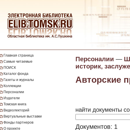
Главная страница
Персоналии
—
Ш
Самые читаемые
историк, заслуж
ПОИСК
Каталог фонда
Авторские 
Газеты и журналы
Коллекции
Персоналии
Издатели
Томская книга
найти документы со
Видеолекторий
Виртуальные выставки
Фонды партнеров
Документов: 1
О проекте