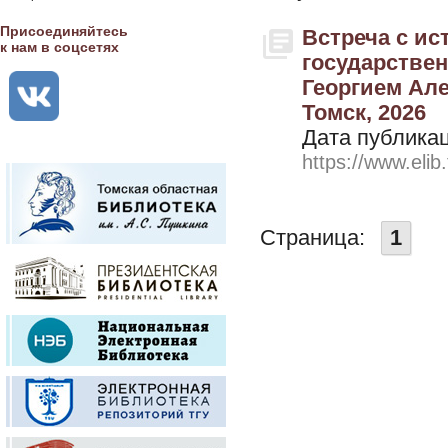
Присоединяйтесь
Встреча с ис
к нам в соцсетях
государстве
Георгием Але
Томск, 2026
Дата публикац
https://www.elib
Страница:
1